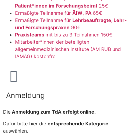
Patient*innen im Forschungsbeirat
25€
Ermäßigte Teilnahme für
ÄiW
,
PA
65€
Ermäßigte Teilnahme für
Lehrbeauftragte, Lehr-
und Forschungspraxen
90€
Praxisteams
mit bis zu 3 Teilnahmen 150€
Mitarbeiter*innen der beteiligten
allgemeinmedizinischen Institute (AM RUB und
IAMAG) kostenfrei
Anmeldung
Die
Anmeldung zum TdA erfolgt online.
Dafür bitte hier die
entsprechende Kategorie
auswählen.