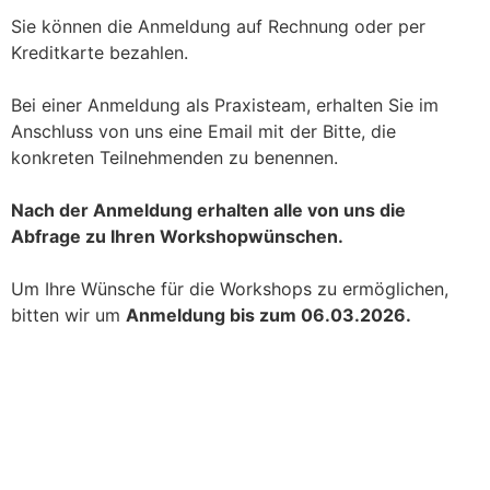
Sie können die Anmeldung auf Rechnung oder per
Kreditkarte bezahlen.
Bei einer Anmeldung als Praxisteam, erhalten Sie im
Anschluss von uns eine Email mit der Bitte, die
konkreten Teilnehmenden zu benennen.
Nach der Anmeldung erhalten alle von uns die
Abfrage zu Ihren Workshopwünschen.
Um Ihre Wünsche für die Workshops zu ermöglichen,
bitten wir um
Anmeldung bis zum 06.03.2026.
Reguläre Anmeldung
Studierende, PJ, Auszubildende, MFA, ÄiW im
KWWL, Patient*innen im Forschungsbeirat