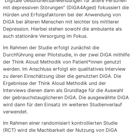
“Digitale Gesundheitsanwendungen für ältere Personen
mit depressiven Störungen” (DiGA4Aged) fokussiert die
Hürden und Erfolgsfaktoren bei der Anwendung von
DiGA bei älteren Menschen mit leichter bis mittlerer
Depression. Hierbei stehen sowohl die ambulante als
auch stationäre Versorgung im Fokus.
Im Rahmen der Studie erfolgt zunächst die
Durchführung einer Pilotstudie, in der zwei DiGA mithilfe
der Think Aloud Methodik von Patient*innen genutzt
werden. Im Anschluss erfolgt ein qualitatives Interview
zu deren Einschätzung über die genutzten DiGA. Die
Ergebnisse der Think Aloud Methodik und der
Interviews dienen dann als Grundlage für die Auswahl
der gebrauchstauglicheren DiGA. Die ausgewählte DiGA
wird dann für den Einsatz im weiteren Studienverlauf
verwendet.
Im Rahmen einer randomisiert kontrollierten Studie
(RCT) wird die Machbarkeit der Nutzung von DiGA