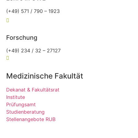
(+49) 571 / 790 – 1923
owl-allgemeinmedizin@rub.de
Forschung
(+49) 234 / 32 – 27127
forschung-allgemeinmedizin@rub.de
Medizinische Fakultät
Dekanat & Fakultätsrat
Institute
Prüfungsamt
Studienberatung
Stellenangebote RUB