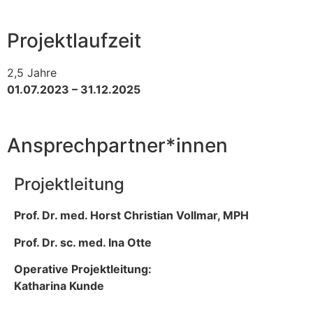
Projektlaufzeit
2,5 Jahre
01.07.2023 – 31.12.2025
Ansprechpartner*innen
Projektleitung
Prof. Dr. med. Horst Christian Vollmar, MPH
Prof. Dr. sc. med. Ina Otte
Operative Projektleitung:
Katharina Kunde