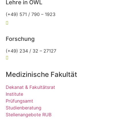
Lehre in OWL
(+49) 571 / 790 – 1923
owl-allgemeinmedizin@rub.de
Forschung
(+49) 234 / 32 – 27127
forschung-allgemeinmedizin@rub.de
Medizinische Fakultät
Dekanat & Fakultätsrat
Institute
Prüfungsamt
Studienberatung
Stellenangebote RUB