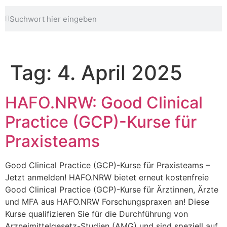
Tag:
4. April 2025
HAFO.NRW: Good Clinical
Practice (GCP)-Kurse für
Praxisteams
Good Clinical Practice (GCP)-Kurse für Praxisteams –
Jetzt anmelden! HAFO.NRW bietet erneut kostenfreie
Good Clinical Practice (GCP)-Kurse für Ärztinnen, Ärzte
und MFA aus HAFO.NRW Forschungspraxen an! Diese
Kurse qualifizieren Sie für die Durchführung von
Arzneimittelgesetz-Studien (AMG) und sind speziell auf