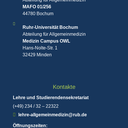
MAFO 01/256
44780 Bochum
Ruhr-Universität Bochum
Abteilung für Allgemeinmedizin
Medizin Campus OWL
Hans-Nolte-Str. 1
32429 Minden
Kontakte
Lehre und Studierendensekretariat
(+49) 234 / 32 – 22322
lehre-allgemeinmedizin@rub.de
Öffnungszeiten: