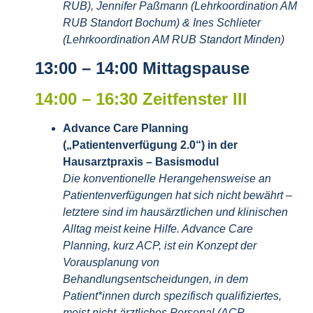
RUB), Jennifer Paßmann (Lehrkoordination AM
RUB Standort Bochum) & Ines Schlieter
(Lehrkoordination AM RUB Standort Minden)
13:00 – 14:00 Mittagspause
14:00 – 16:30 Zeitfenster III
Advance Care Planning
(„Patientenverfügung 2.0“) in der
Hausarztpraxis – Basismodul
Die konventionelle Herangehensweise an
Patientenverfügungen hat sich nicht bewährt –
letztere sind im hausärztlichen und klinischen
Alltag meist keine Hilfe. Advance Care
Planning, kurz ACP, ist ein Konzept der
Vorausplanung von
Behandlungsentscheidungen, in dem
Patient*innen durch spezifisch qualifiziertes,
meist nicht-ärztliches Personal (ACP-