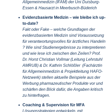
Allgemeinmedizin (IFAM) der Uni Duisburg-
Essen
& Hausarzt in Meerbusch-Büderich
Evidenzbasierte Medizin – wie bleibe ich up-
to-date?
Fakt oder Fake – welche Grundlagen der
evidenzbasierten Medizin sind Voraussetzung
für verantwortungsvolles für ärztliches Handeln
? Wie sind Studienergebnisse zu interpretieren
und wie lese ich zwischen den Zeilen? Prof.
Dr. Horst Christian Vollmar (Leitung Lehrstuhl
AMRUB) & Dr. Kathrin Schlößler (Fachärztin
für Allgemeinmedizin & Projektleitung HAFO-
Netzwerk) stellen aktuelle Beispiele aus der
Werbung pharmazeutischer Produkte vor und
schärfen den Blick dafür, die Angaben kritisch
zu hinterfragen.
Coaching & Supervision für MFA
Lösungsstrategien entwickeln, mit