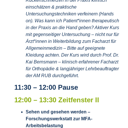
Rückenschmerzen in der Praxis klinisch
einschätzen & praktische
Untersuchungstechniken verfeinern (Hands
on). Was kann ich Patient*innen therapeutisch
in der Praxis an die Hand geben? Aktiver Kurs
mit gegenseitiger Untersuchung – nicht nur für
Ärzt*innen in Weiterbildung zum Facharzt für
Allgemeinmedizin – Bitte auf geeignete
Kleidung achten. Der Kurs wird durch Prof. Dr.
Kai Bernsmann – klinisch erfahrener Facharzt
für Orthopädie & langjähriger Lehrbeauftragter
der AM RUB durchgeführt.
11:30 – 12:00 Pause
12:00 – 13:30 Zeitfenster II
Sehen und gesehen werden –
Forschungswerkstatt zur MFA-
Arbeitsbelastung