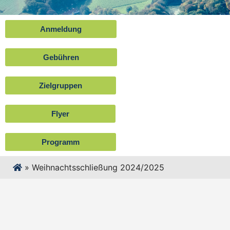
Anmeldung
Gebühren
Zielgruppen
Flyer
Programm
»
Weihnachtsschließung 2024/2025