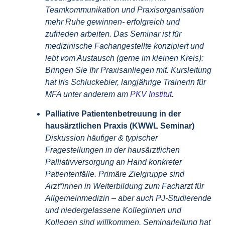
Teamkommunikation und Praxisorganisation
mehr Ruhe gewinnen- erfolgreich und
zufrieden arbeiten. Das Seminar ist für
medizinische Fachangestellte konzipiert und
lebt vom Austausch (gerne im kleinen Kreis):
Bringen Sie Ihr Praxisanliegen mit. Kursleitung
hat Iris Schluckebier, langjährige Trainerin für
MFA unter anderem am
PKV Institut
.
Palliative Patientenbetreuung in der
hausärztlichen Praxis
(KWWL Seminar)
Diskussion häufiger & typischer
Fragestellungen in der hausärztlichen
Palliativversorgung an Hand konkreter
Patientenfälle. Primäre Zielgruppe sind
Ärzt*innen in Weiterbildung zum Facharzt für
Allgemeinmedizin – aber auch PJ-Studierende
und niedergelassene Kolleginnen und
Kollegen sind willkommen. Seminarleitung hat