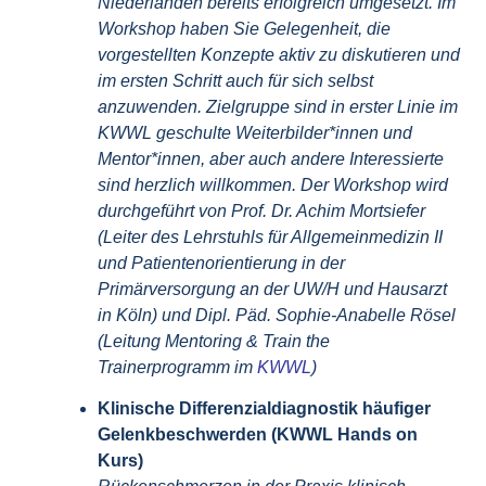
Niederlanden bereits erfolgreich umgesetzt. Im
Workshop haben Sie Gelegenheit, die
vorgestellten Konzepte aktiv zu diskutieren und
im ersten Schritt auch für sich selbst
anzuwenden. Zielgruppe sind in erster Linie im
KWWL geschulte Weiterbilder*innen und
Mentor*innen, aber auch andere Interessierte
sind herzlich willkommen. Der Workshop wird
durchgeführt von Prof. Dr. Achim Mortsiefer
(Leiter des Lehrstuhls für Allgemeinmedizin II
und Patientenorientierung in der
Primärversorgung an der UW/H und Hausarzt
in Köln) und Dipl. Päd. Sophie-Anabelle Rösel
(Leitung Mentoring & Train the
Trainerprogramm im
KWWL
)
Klinische Differenzialdiagnostik häufiger
Gelenkbeschwerden (KWWL Hands on
Kurs)