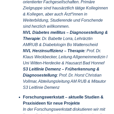
orientierter Fachgesellschaften. Primäre
Zielgruppe sind hausärztlich tätige Kolleginnen
& Kollegen, aber auch Ärzt*innen in
Weiterbildung, Studierende und Forschende
sind herzlich willkommen.
NVL Diabetes mellitus – Diagnosestellung &
Therapie
: Dr. Babette Lorra, Lehrärztin
AMRUB & Diabetologin Bo Wattenscheid
NVL Herzinsuffizienz – Therapie
:
Prof. Dr.
Klaus Weckbecker, Leitung Allgemeinmedizin I
Uni Witten-Herdecke
& Hausarzt Bad Honnef
S3 Leitlinie Demenz – Früherkennung &
Diagnosestellung
: Prof. Dr. Horst Christian
Vollmar, Abteilungsleitung AM RUB & Mitautor
S3 Leitlinie Demenz
Forschungswerkstatt – aktuelle Studien &
Praxisideen für neue Projekte
In der Forschungswerkstatt diskutieren wir mit