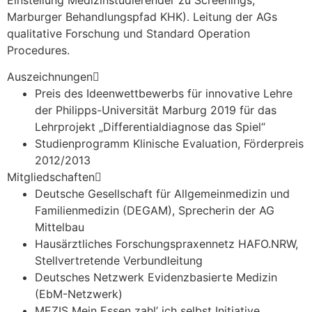
Marburger Behandlungspfad KHK). Leitung der AGs
qualitative Forschung und Standard Operation
Procedures.
Auszeichnungen
Preis des Ideenwettbewerbs für innovative Lehre
der Philipps-Universität Marburg 2019 für das
Lehrprojekt „Differentialdiagnose das Spiel“
Studienprogramm Klinische Evaluation, Förderpreis
2012/2013
Mitgliedschaften
Deutsche Gesellschaft für Allgemeinmedizin und
Familienmedizin (DEGAM), Sprecherin der AG
Mittelbau
Hausärztliches Forschungspraxennetz HAFO.NRW,
Stellvertretende Verbundleitung
Deutsches Netzwerk Evidenzbasierte Medizin
(EbM-Netzwerk)
MEZIS Mein Essen zahl’ ich selbst Initiative