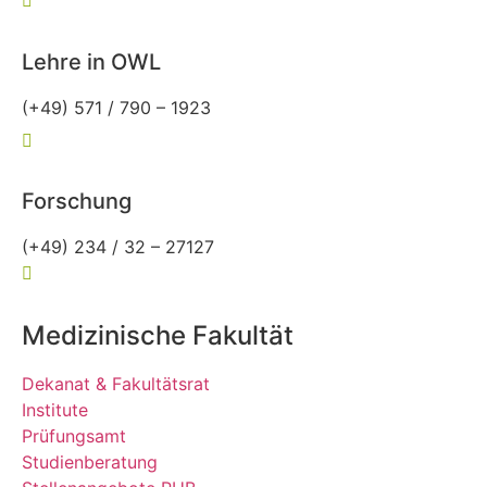
allgemeinmedizin@rub.de
Lehre in OWL
(+49) 571 / 790 – 1923
owl-allgemeinmedizin@rub.de
Forschung
(+49) 234 / 32 – 27127
forschung-allgemeinmedizin@rub.de
Medizinische Fakultät
Dekanat & Fakultätsrat
Institute
Prüfungsamt
Studienberatung