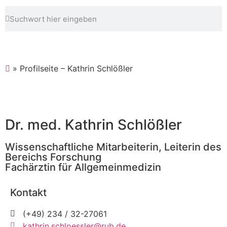
»
Profilseite – Kathrin Schlößler
Dr. med. Kathrin Schlößler
Wissenschaftliche Mitarbeiterin, Leiterin des
Bereichs Forschung
Fachärztin für Allgemeinmedizin
Kontakt
(+49) 234 / 32-27061
kathrin.schloessler@rub.de