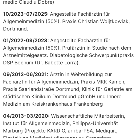
medic Claudiu Dobre)
10/2023-07/2025:
Angestellte Fachärztin für
Allgemeinmedizin (50%). Praxis Christian Woijtkowiak,
Dortmund.
01/2022-09/2023
: Angestellte Fachärztin für
Allgemeinmedizin (50%), Prüfärztin in Studie nach dem
Arzneimittelgesetz. Diabetologische Schwerpunktpraxis
DSP Bochum (Dr. Babette Lorra).
09/2012-06/2021:
Ärztin in Weiterbildung zur
Fachärztin für Allgemeinmedizin, Praxis MKK Kamen,
Praxis Saarlandstraße Dortmund, Klinik für Geriatrie am
städtischen Klinikum Dortmund gGmbH und Innere
Medizin am Kreiskrankenhaus Frankenberg
04/2013-03/2020:
Wissenschaftliche Mitarbeiterin,
Institut für Allgemeinmedizin, Philipps-Universität
Marburg (Projekte KARDIO, arriba-PSA, Mediquit,
Einstellung Medizinstudierender zu Screenings,