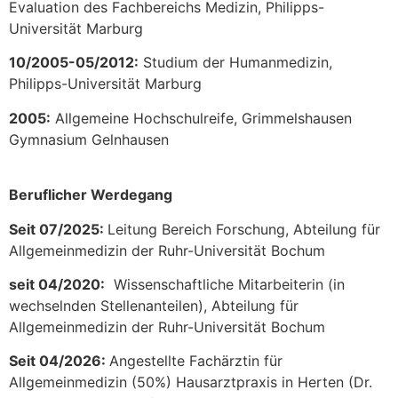
Evaluation des Fachbereichs Medizin, Philipps-
Universität Marburg
10/2005-05/2012:
Studium der Humanmedizin,
Philipps-Universität Marburg
2005:
Allgemeine Hochschulreife, Grimmelshausen
Gymnasium Gelnhausen
Beruflicher Werdegang
Seit 07/2025:
Leitung Bereich Forschung, Abteilung für
Allgemeinmedizin der Ruhr-Universität Bochum
seit 04/2020:
Wissenschaftliche Mitarbeiterin (in
wechselnden Stellenanteilen), Abteilung für
Allgemeinmedizin der Ruhr-Universität Bochum
Seit 04/2026:
Angestellte Fachärztin für
Allgemeinmedizin (50%) Hausarztpraxis in Herten (Dr.