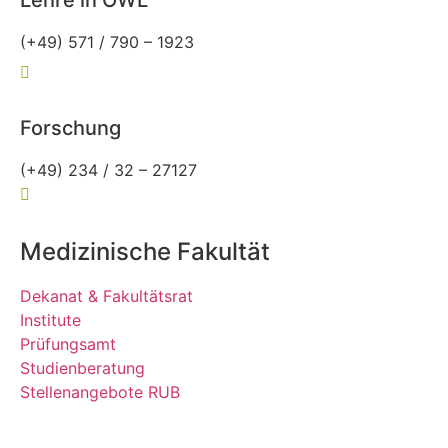
(+49) 571 / 790 – 1923
owl-allgemeinmedizin@rub.de
Forschung
(+49) 234 / 32 – 27127
forschung-allgemeinmedizin@rub.de
Medizinische Fakultät
Dekanat & Fakultätsrat
Institute
Prüfungsamt
Studienberatung
Stellenangebote RUB