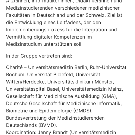
Ärzt:innen, Informatiker:innen, Didaktiker:innen und
Medizinstudierenden verschiedener medizinischer
Fakultäten in Deutschland und der Schweiz. Ziel ist
die Entwicklung eines Leitfadens, der den
Implementierungsprozess für die Integration und
Vermittlung digitaler Kompetenzen im
Medizinstudium unterstützen soll.
In der Gruppe vertreten sind:
Charité – Universitätsmedizin Berlin, Ruhr-Universität
Bochum, Universität Bielefeld, Universität
Witten/Herdecke, Universitätsklinikum Münster,
Universitätsspital Basel, Universitätsmedizin Mainz,
Gesellschaft für Medizinische Ausbildung (GMA),
Deutsche Gesellschaft für Medizinische Informatik,
Biometrie und Epidemiologie (GMDS),
Bundesvertretung der Medizinstudierenden
Deutschlands (BVMD).
Koordination: Jenny Brandt (Universitätsmedizin