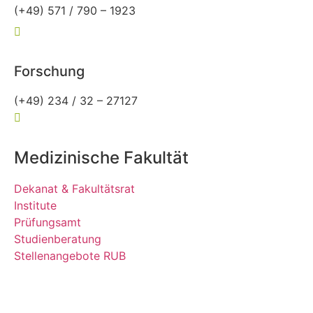
(+49) 571 / 790 – 1923
owl-allgemeinmedizin@rub.de
Forschung
(+49) 234 / 32 – 27127
forschung-allgemeinmedizin@rub.de
Medizinische Fakultät
Dekanat & Fakultätsrat
Institute
Prüfungsamt
Studienberatung
Stellenangebote RUB