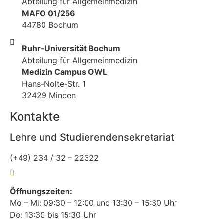
Abteilung für Allgemeinmedizin
MAFO 01/256
44780 Bochum
Ruhr-Universität Bochum
Abteilung für Allgemeinmedizin
Medizin Campus OWL
Hans-Nolte-Str. 1
32429 Minden
Kontakte
Lehre und Studierendensekretariat
(+49) 234 / 32 – 22322
lehre-allgemeinmedizin@rub.de
Öffnungszeiten:
Mo – Mi: 09:30 – 12:00 und 13:30 – 15:30 Uhr
Do: 13:30 bis 15:30 Uhr